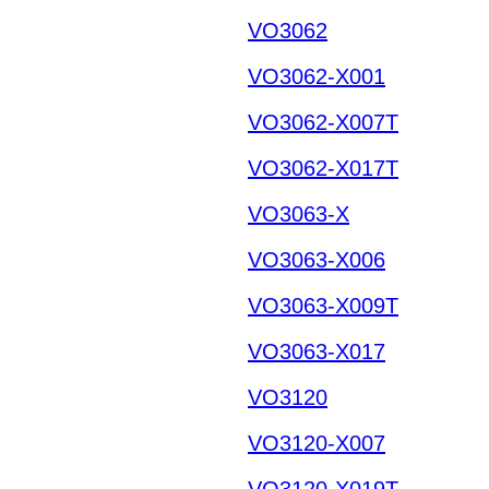
VO3062
VO3062-X001
VO3062-X007T
VO3062-X017T
VO3063-X
VO3063-X006
VO3063-X009T
VO3063-X017
VO3120
VO3120-X007
VO3120-X019T