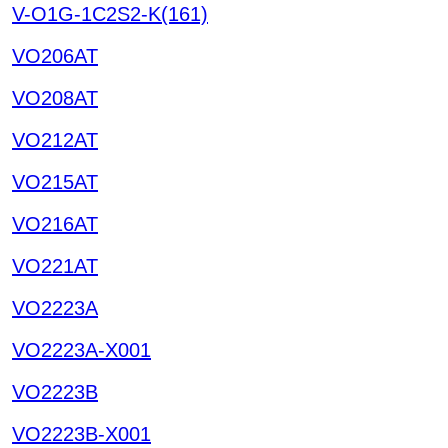
V-O1G-1C2S2-K(161)
VO206AT
VO208AT
VO212AT
VO215AT
VO216AT
VO221AT
VO2223A
VO2223A-X001
VO2223B
VO2223B-X001