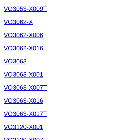
VO3053-X009T
VO3062-X
VO3062-X006
VO3062-X016
VO3063
VO3063-X001
VO3063-X007T
VO3063-X016
VO3063-X017T
VO3120-X001
VO3120-X007T