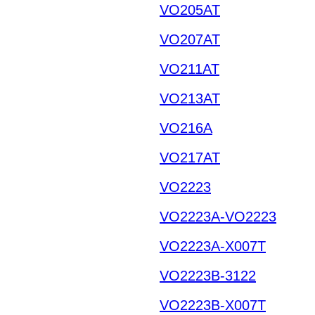
VO205AT
VO207AT
VO211AT
VO213AT
VO216A
VO217AT
VO2223
VO2223A-VO2223
VO2223A-X007T
VO2223B-3122
VO2223B-X007T