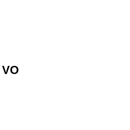
h VO
IEXNWTQONRVYT KCDOJPEYGRSIRGIHUTH