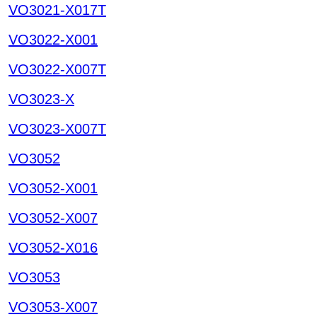
VO3021-X017T
VO3022-X001
VO3022-X007T
VO3023-X
VO3023-X007T
VO3052
VO3052-X001
VO3052-X007
VO3052-X016
VO3053
VO3053-X007