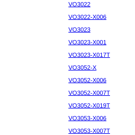
VO3022
VO3022-X006
VO3023
VO3023-X001
VO3023-X017T
VO3052-X
VO3052-X006
VO3052-X007T
VO3052-X019T
VO3053-X006
VO3053-X007T