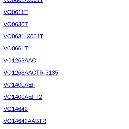
VO0611T
VO0630T
VO0631-X001T
VO0661T
VO1263AAC
VO1263AACTR-3135
VO1400AEF
VO1400AEFT2
VO14642
VO14642AABTR