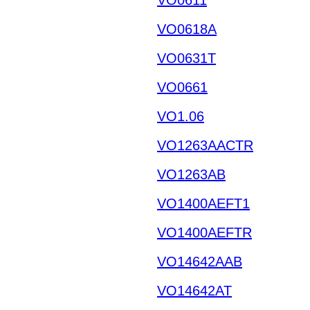
VO0618A
VO0631T
VO0661
VO1.06
VO1263AACTR
VO1263AB
VO1400AEFT1
VO1400AEFTR
VO14642AAB
VO14642AT