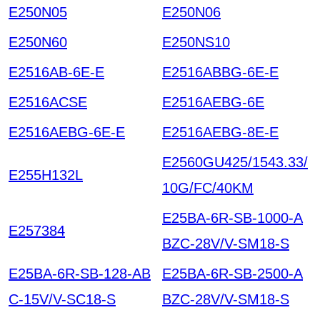
E250N05
E250N06
E250N60
E250NS10
E2516AB-6E-E
E2516ABBG-6E-E
E2516ACSE
E2516AEBG-6E
E2516AEBG-6E-E
E2516AEBG-8E-E
E2560GU425/1543.33/
E255H132L
10G/FC/40KM
E25BA-6R-SB-1000-A
E257384
BZC-28V/V-SM18-S
E25BA-6R-SB-128-AB
E25BA-6R-SB-2500-A
C-15V/V-SC18-S
BZC-28V/V-SM18-S