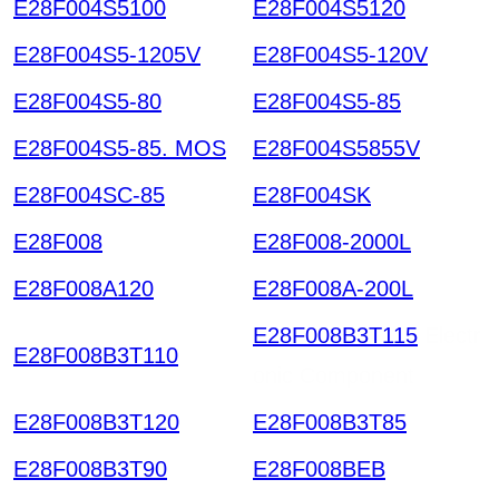
E28F004S5100
E28F004S5120
E28F004S5-1205V
E28F004S5-120V
E28F004S5-80
E28F004S5-85
E28F004S5-85. MOS
E28F004S5855V
E28F004SC-85
E28F004SK
E28F008
E28F008-2000L
E28F008A120
E28F008A-200L
E28F008B3T115
Electr
E28F008B3T110
onic Component
E28F008B3T120
E28F008B3T85
E28F008B3T90
E28F008BEB