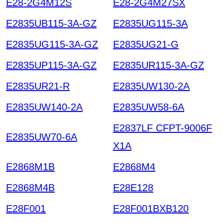
E28-2G4M12S
E28-2G4M27SX
E2835UB115-3A-GZ
E2835UG115-3A
E2835UG115-3A-GZ
E2835UG21-G
E2835UP115-3A-GZ
E2835UR115-3A-GZ
E2835UR21-R
E2835UW130-2A
E2835UW140-2A
E2835UW58-6A
E2837LF CFPT-9006F
E2835UW70-6A
X1A
E2868M1B
E2868M4
E2868M4B
E28E128
E28F001
E28F001BXB120