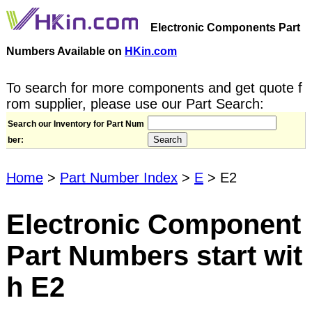
Electronic Components Part
Numbers Available on
HKin.com
To search for more components and get quote f
rom supplier, please use our Part Search:
Search our Inventory for Part Num
ber:
Home
>
Part Number Index
>
E
> E2
Electronic Component
Part Numbers start wit
h E2