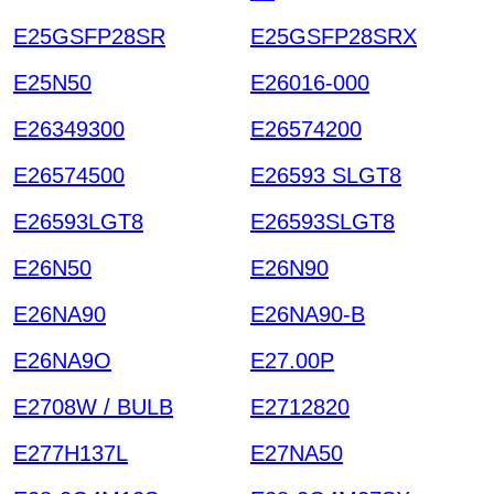
E25GSFP28SR
E25GSFP28SRX
E25N50
E26016-000
E26349300
E26574200
E26574500
E26593 SLGT8
E26593LGT8
E26593SLGT8
E26N50
E26N90
E26NA90
E26NA90-B
E26NA9O
E27.00P
E2708W / BULB
E2712820
E277H137L
E27NA50