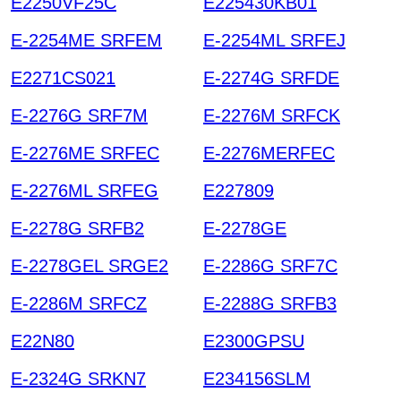
E2250VF25C
E225430KB01
E-2254ME SRFEM
E-2254ML SRFEJ
E2271CS021
E-2274G SRFDE
E-2276G SRF7M
E-2276M SRFCK
E-2276ME SRFEC
E-2276MERFEC
E-2276ML SRFEG
E227809
E-2278G SRFB2
E-2278GE
E-2278GEL SRGE2
E-2286G SRF7C
E-2286M SRFCZ
E-2288G SRFB3
E22N80
E2300GPSU
E-2324G SRKN7
E234156SLM