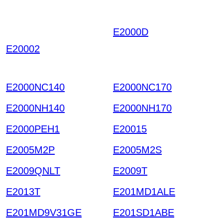
E2000D
AHWKBILNTV
GEONLTPOIRQYK LC
E20002
COUPYWRGIDGVHBT
Y HKIAZ20251220
E2000NC140
E2000NC170
E2000NH140
E2000NH170
E2000PEH1
E20015
E2005M2P
E2005M2S
E2009QNLT
E2009T
E2013T
E201MD1ALE
E201MD9V31GE
E201SD1ABE