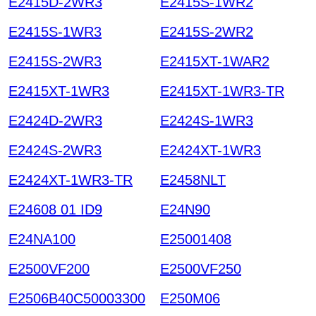
E2415D-2WR3
E2415S-1WR2
E2415S-1WR3
E2415S-2WR2
E2415S-2WR3
E2415XT-1WAR2
E2415XT-1WR3
E2415XT-1WR3-TR
E2424D-2WR3
E2424S-1WR3
E2424S-2WR3
E2424XT-1WR3
E2424XT-1WR3-TR
E2458NLT
E24608 01 ID9
E24N90
E24NA100
E25001408
E2500VF200
E2500VF250
E2506B40C50003300
E250M06