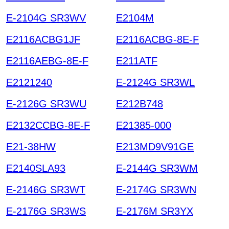
E-2104G SR3WV
E2104M
E2116ACBG1JF
E2116ACBG-8E-F
E2116AEBG-8E-F
E211ATF
E2121240
E-2124G SR3WL
E-2126G SR3WU
E212B748
E2132CCBG-8E-F
E21385-000
E21-38HW
E213MD9V91GE
E2140SLA93
E-2144G SR3WM
E-2146G SR3WT
E-2174G SR3WN
E-2176G SR3WS
E-2176M SR3YX