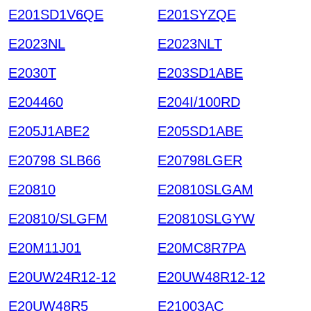
E201SD1V6QE
E201SYZQE
E2023NL
E2023NLT
E2030T
E203SD1ABE
E204460
E204I/100RD
E205J1ABE2
E205SD1ABE
E20798 SLB66
E20798LGER
E20810
E20810SLGAM
E20810/SLGFM
E20810SLGYW
E20M11J01
E20MC8R7PA
E20UW24R12-12
E20UW48R12-12
E20UW48R5
E21003AC