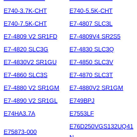
E740-3.7K-CHT
E740-5.5K-CHT
E740-7.5K-CHT
E7-4807 SLC3L
E7-4809 V2 SR1FD
E7-4809V4 SR2S5
E7-4820 SLC3G
E7-4830 SLC3Q
E7-4830V2 SR1GU
E7-4850 SLC3V
E7-4860 SLC3S
E7-4870 SLC3T
E7-4880 V2 SR1GM
E7-4880V2 SR1GM
E7-4890 V2 SR1GL
E749BPJ
E74HA3.7A
E7553LF
E76D250VGS132UQ41
E75873-000