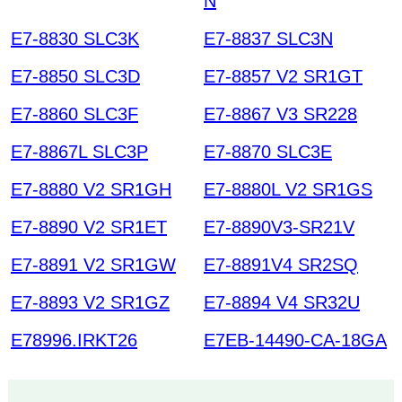
N
E7-8830 SLC3K
E7-8837 SLC3N
E7-8850 SLC3D
E7-8857 V2 SR1GT
E7-8860 SLC3F
E7-8867 V3 SR228
E7-8867L SLC3P
E7-8870 SLC3E
E7-8880 V2 SR1GH
E7-8880L V2 SR1GS
E7-8890 V2 SR1ET
E7-8890V3-SR21V
E7-8891 V2 SR1GW
E7-8891V4 SR2SQ
E7-8893 V2 SR1GZ
E7-8894 V4 SR32U
E78996.IRKT26
E7EB-14490-CA-18GA