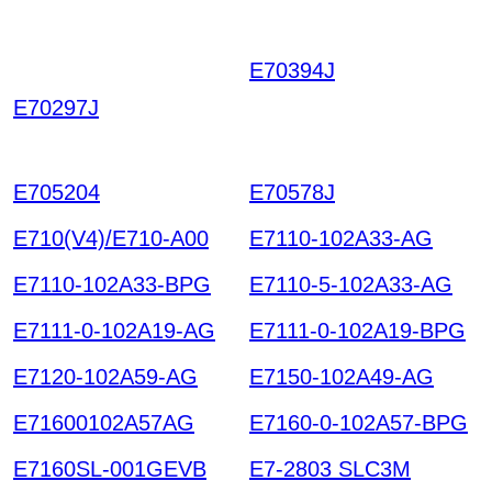
E70394J
SHMKZIPNC
VWEJNCTBOCRUYW
E70297J
ZCWOVPSYTRTIUGJ
HNTI HKIAZ20251220
E705204
E70578J
E710(V4)/E710-A00
E7110-102A33-AG
E7110-102A33-BPG
E7110-5-102A33-AG
E7111-0-102A19-AG
E7111-0-102A19-BPG
E7120-102A59-AG
E7150-102A49-AG
E71600102A57AG
E7160-0-102A57-BPG
E7160SL-001GEVB
E7-2803 SLC3M