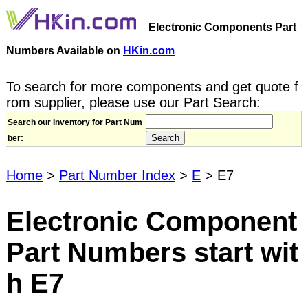
Electronic Components Part
Numbers Available on
HKin.com
To search for more components and get quote f
rom supplier, please use our Part Search:
Search our Inventory for Part Num
ber:
Home
>
Part Number Index
>
E
> E7
Electronic Component
Part Numbers start wit
h E7